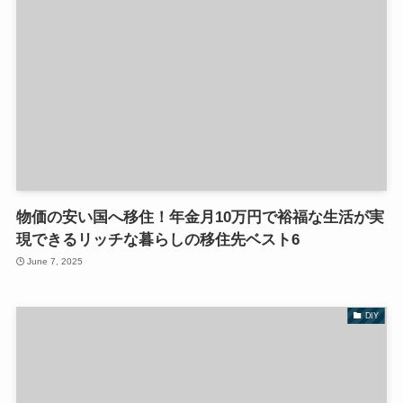
物価の安い国へ移住！年金月10万円で裕福な生活が実
現できるリッチな暮らしの移住先ベスト6
June 7, 2025
DIY