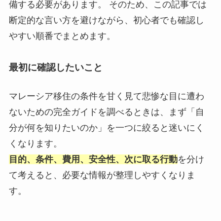
備する必要があります。 そのため、この記事では
断定的な言い方を避けながら、初心者でも確認し
やすい順番でまとめます。
最初に確認したいこと
マレーシア移住の条件を甘く見て悲惨な目に遭わ
ないための完全ガイドを調べるときは、まず「自
分が何を知りたいのか」を一つに絞ると迷いにく
くなります。
目的、条件、費用、安全性、次に取る行動
を分け
て考えると、必要な情報が整理しやすくなりま
す。