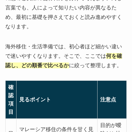
言葉でも、人によって知りたい内容が異なるた
め、最初に基礎を押さえておくと読み進めやすく
なります。
海外移住・生活準備では、初心者ほど細かい違い
で迷いやすくなります。そこで、ここでは
何を確
認し、どの順番で比べるか
に絞って整理します。
確
認
見るポイント
注意点
項
目
目的が曖
マレーシア移住の条件を甘く見