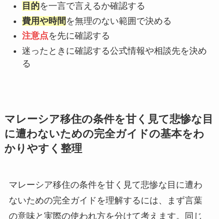
目的
を一言で言えるか確認する
費用や時間
を無理のない範囲で決める
注意点
を先に確認する
迷ったときに確認する公式情報や相談先を決め
る
マレーシア移住の条件を甘く見て悲惨な目
に遭わないための完全ガイドの基本をわ
かりやすく整理
マレーシア移住の条件を甘く見て悲惨な目に遭わ
ないための完全ガイドを理解するには、まず言葉
の意味と実際の使われ方を分けて考えます。同じ