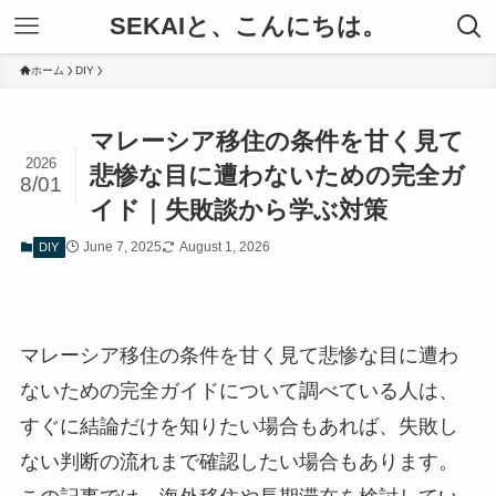
SEKAIと、こんにちは。
ホーム
DIY
マレーシア移住の条件を甘く見て
2026
悲惨な目に遭わないための完全ガ
8/01
イド｜失敗談から学ぶ対策
June 7, 2025
August 1, 2026
DIY
マレーシア移住の条件を甘く見て悲惨な目に遭わ
ないための完全ガイドについて調べている人は、
すぐに結論だけを知りたい場合もあれば、失敗し
ない判断の流れまで確認したい場合もあります。