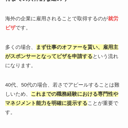
海外の企業に雇用されることで取得するのが
就労
ビザ
です。
多くの場合、
まず仕事のオファーを貰い、雇用主
がスポンサーとなってビザを申請する
という流れ
になります。
40代、50代の場合、若さでアピールすることは難
しいため、
これまでの職務経験における専門性や
マネジメント能力を明確に提示する
ことが重要で
す。