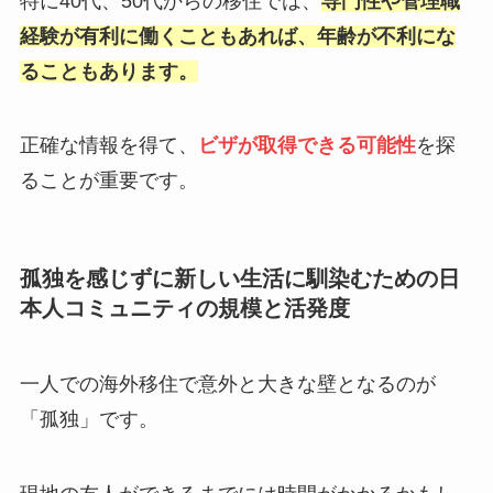
特に40代、50代からの移住では、
専門性や管理職
経験が有利に働くこともあれば、年齢が不利にな
ることもあります。
正確な情報を得て、
ビザが取得できる可能性
を探
ることが重要です。
孤独を感じずに新しい生活に馴染むための日
本人コミュニティの規模と活発度
一人での海外移住で意外と大きな壁となるのが
「孤独」です。