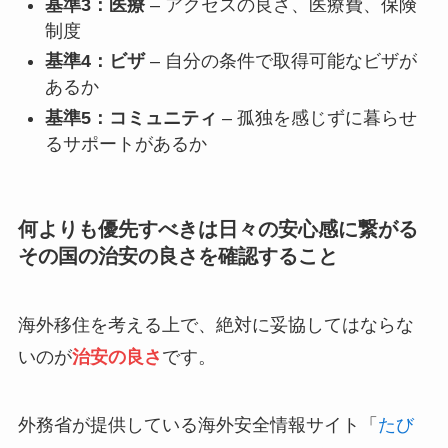
基準3：医療
– アクセスの良さ、医療費、保険
制度
基準4：ビザ
– 自分の条件で取得可能なビザが
あるか
基準5：コミュニティ
– 孤独を感じずに暮らせ
るサポートがあるか
何よりも優先すべきは日々の安心感に繋がる
その国の治安の良さを確認すること
海外移住を考える上で、絶対に妥協してはならな
いのが
治安の良さ
です。
外務省が提供している海外安全情報サイト「
たび