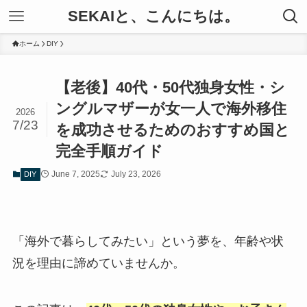
SEKAIと、こんにちは。
ホーム
DIY
【老後】40代・50代独身女性・シ
ングルマザーが女一人で海外移住
2026
7/23
を成功させるためのおすすめ国と
完全手順ガイド
June 7, 2025
July 23, 2026
DIY
「海外で暮らしてみたい」という夢を、年齢や状
況を理由に諦めていませんか。