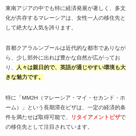
東南アジアの中でも特に経済発展が著しく、多文
化が共存するマレーシアは、女性一人の移住先と
して絶大な人気を誇ります。
首都クアラルンプールは近代的な都市でありなが
ら、少し郊外に出れば豊かな自然が広がってお
り、
人々は親日的で、英語が通じやすい環境も大
きな魅力です。
特に「MM2H（マレーシア・マイ・セカンド・ホ
ーム）」という長期滞在ビザは、一定の経済的条
件を満たせば取得可能で、
リタイアメントビザ
で
の移住先として注目されています。