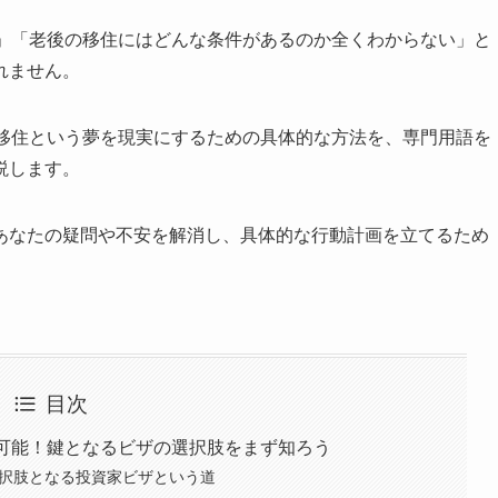
う」「老後の移住にはどんな条件があるのか全くわからない」と
れません。
ア移住という夢を現実にするための具体的な方法を、専門用語を
説します。
あなたの疑問や不安を解消し、具体的な行動計画を立てるため
目次
は可能！鍵となるビザの選択肢をまず知ろう
選択肢となる投資家ビザという道