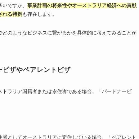
多いですが、
事業計画の将来性やオーストラリア経済への貢献
される特例
も存在します。
でどのようなビジネスに繋がるかを具体的に考えてみることが
ービザやペアレントビザ
ストラリア国籍者または永住者である場合、「パートナービ
住者としてオーストラリアに定住している場合、「ペアレント