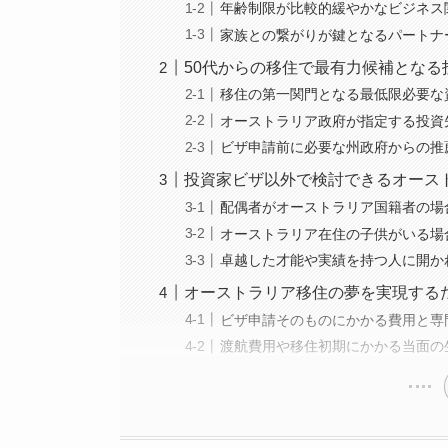
年齢制限が比較的緩やかなビジネス
家族との繋がりが鍵となるパートナ
50代からの移住で最有力候補となる
移住の第一関門となる最低限必要な
オーストラリア政府が指定する投資
ビザ申請前に必要な州政府からの推
投資家ビザ以外で検討できるオース
配偶者がオーストラリア国籍者の場
オーストラリア在住の子供がいる場
卓越した才能や実績を持つ人に開か
オーストラリア移住の夢を実現する
ビザ申請そのものにかかる費用と専
渡航費用や移住初期にかかる当面の