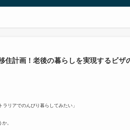
ア移住計画！老後の暮らしを実現するビザ
トラリアでのんびり暮らしてみたい」
うか。