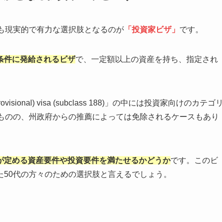
も現実的で有力な選択肢となるのが
「投資家ビザ」
です。
条件に発給されるビザ
で、一定額以上の資産を持ち、指定され
 (Provisional) visa (subclass 188)」の中には投資家向けのカテゴ
るものの、州政府からの推薦によっては免除されるケースもあり
が定める資産要件や投資要件を満たせるかどうか
です。このビ
た50代の方々のための選択肢と言えるでしょう。