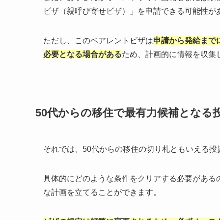
ビザ（親呼び寄せビザ）」を申請できる可能性が
ただし、このペアレントビザは
申請から発給まで
必要となる場合がある
ため、計画的に情報を収集
50代からの移住で最有力候補となる
それでは、50代からの移住の切り札ともいえる
具体的にどのような条件をクリアする必要がある
な計画を立てることができます。