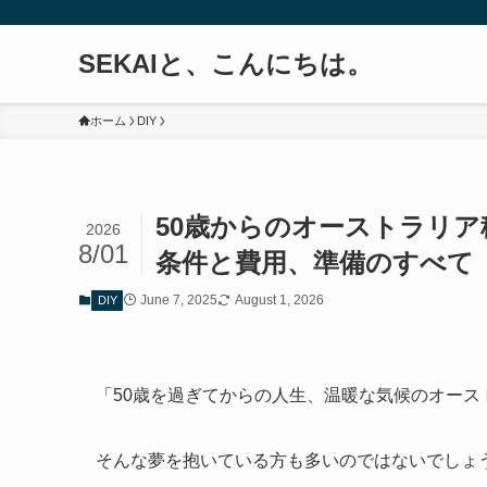
SEKAIと、こんにちは。
ホーム
DIY
50歳からのオーストラリ
2026
8/01
条件と費用、準備のすべて
June 7, 2025
August 1, 2026
DIY
「50歳を過ぎてからの人生、温暖な気候のオース
そんな夢を抱いている方も多いのではないでしょ