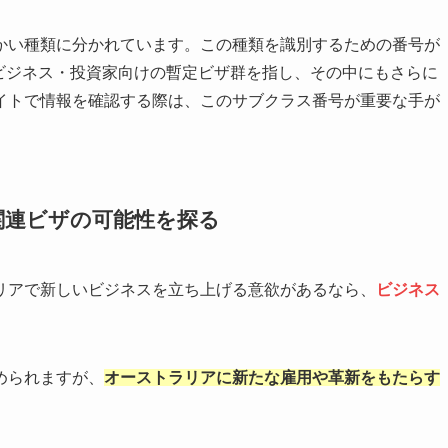
かい種類に分かれています。この種類を識別するための番号が
8」はビジネス・投資家向けの暫定ビザ群を指し、その中にもさらに
イトで情報を確認する際は、このサブクラス番号が重要な手が
関連ビザの可能性を探る
リアで新しいビジネスを立ち上げる意欲があるなら、
ビジネス
められますが、
オーストラリアに新たな雇用や革新をもたらす