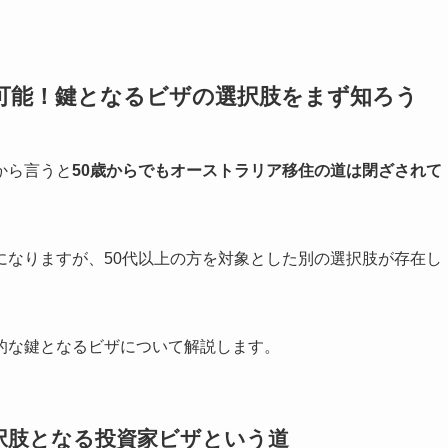
可能！鍵となるビザの選択肢をまず知ろう
から言うと
50歳からでもオーストラリア移住の道は閉ざされて
になりますが、50代以上の方を対象とした別の選択肢が存在し
的な鍵となるビザについて解説します。
択肢となる投資家ビザという道