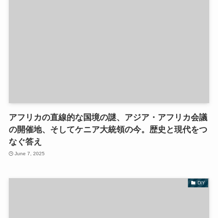
アフリカの直線的な国境の謎、アジア・アフリカ会議
の開催地、そしてケニア大統領の今。歴史と現代をつ
なぐ答え
June 7, 2025
DIY