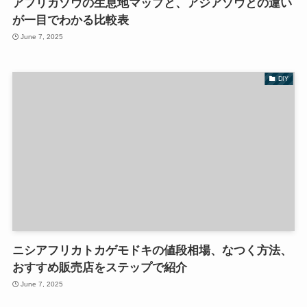
アフリカゾウの生息地マップと、アジアゾウとの違い
が一目でわかる比較表
June 7, 2025
DIY
ニシアフリカトカゲモドキの値段相場、なつく方法、
おすすめ販売店をステップで紹介
June 7, 2025