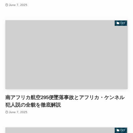
June 7, 2025
DIY
南アフリカ航空295便墜落事故とアフリカ・ケンネル
犯人説の全貌を徹底解説
June 7, 2025
DIY