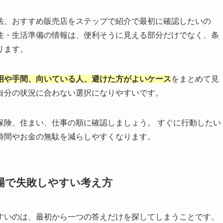
法、おすすめ販売店をステップで紹介で最初に確認したいの
住・生活準備の情報は、便利そうに見える部分だけでなく、条
ります。
用や手間、向いている人、避けた方がよいケース
をまとめて見
自分の状況に合わない選択になりやすいです。
保険、住まい、仕事の順に確認しましょう。 すぐに行動したい
時間やお金の無駄を減らしやすくなります。
場で失敗しやすい考え方
すいのは、最初から一つの答えだけを探してしまうことです。