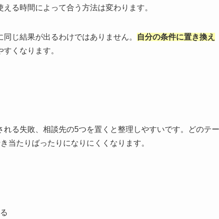
使える時間によって合う方法は変わります。
に同じ結果が出るわけではありません。
自分の条件に置き換え
やすくなります。
される失敗、相談先の5つを置くと整理しやすいです。どのテ
行き当たりばったりになりにくくなります。
る