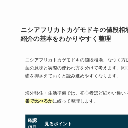
ニシアフリカトカゲモドキの値段相
紹介の基本をわかりやすく整理
ニシアフリカトカゲモドキの値段相場、なつく方
葉の意味と実際の使われ方を分けて考えます。同
礎を押さえておくと読み進めやすくなります。
海外移住・生活準備では、初心者ほど細かい違い
番で比べるか
に絞って整理します。
確認
見るポイント
項目