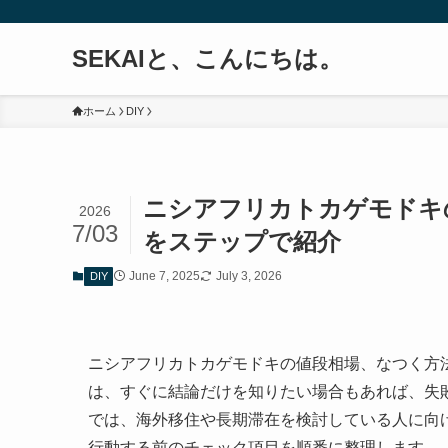
SEKAIと、こんにちは。
ホーム
DIY
ニシアフリカトカゲモドキ
2026
7/03
をステップで紹介
June 7, 2025
July 3, 2026
DIY
ニシアフリカトカゲモドキの値段相場、なつく方
は、すぐに結論だけを知りたい場合もあれば、失
では、海外移住や長期滞在を検討している人に向
行動する前のチェック項目を順番に整理します。