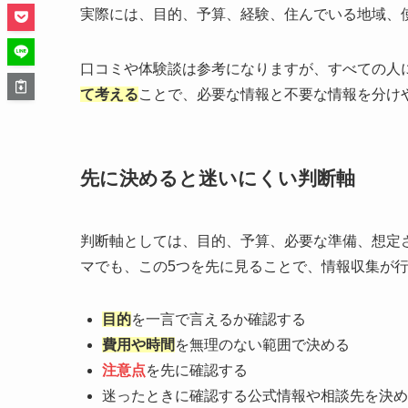
実際には、目的、予算、経験、住んでいる地域、
口コミや体験談は参考になりますが、すべての人
て考える
ことで、必要な情報と不要な情報を分け
先に決めると迷いにくい判断軸
判断軸としては、目的、予算、必要な準備、想定
マでも、この5つを先に見ることで、情報収集が
目的
を一言で言えるか確認する
費用や時間
を無理のない範囲で決める
注意点
を先に確認する
迷ったときに確認する公式情報や相談先を決め