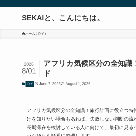
SEKAIと、こんにちは。
ホーム
DIY
アフリカ気候区分の全知識
2026
8/01
ド
June 7, 2025
August 1, 2026
DIY
アフリカ気候区分の全知識！旅行計画に役立つ特
けを知りたい場合もあれば、失敗しない判断の流
長期滞在を検討している人に向けて、最初に見る
ック項目を順番に整理します。