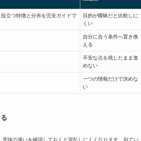
に役立つ特徴と分布を完全ガイドで
目的が曖昧だと比較しに
くい
自分に合う条件へ置き換
える
不安な点を残したまま進
めない
一つの情報だけで決めな
い
する
、意味の違いを確認しておくと混乱しにくくなります。似てい