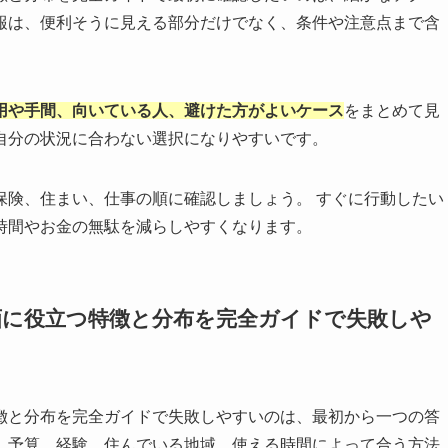
報は、便利そうに見える部分だけでなく、条件や注意点まで含
用や手間、向いている人、避けた方がよいケース
をまとめて見
自分の状況に合わない選択になりやすいです。
保険、住まい、仕事の順に確認しましょう。 すぐに行動したい
時間やお金の無駄を減らしやすくなります。
画に役立つ特徴と分布を完全ガイドで失敗しや
徴と分布を完全ガイドで失敗しやすいのは、最初から一つの答
、予算、経験、住んでいる地域、使える時間によって合う方法