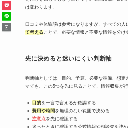
は変わります。
口コミや体験談は参考になりますが、すべての人
て考える
ことで、必要な情報と不要な情報を分け
先に決めると迷いにくい判断軸
判断軸としては、目的、予算、必要な準備、想定
マでも、この5つを先に見ることで、情報収集が
目的
を一言で言えるか確認する
費用や時間
を無理のない範囲で決める
注意点
を先に確認する
迷ったときに確認する公式情報や相談先を決め