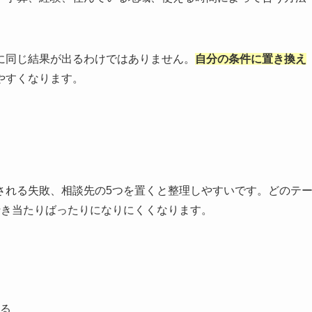
に同じ結果が出るわけではありません。
自分の条件に置き換え
やすくなります。
される失敗、相談先の5つを置くと整理しやすいです。どのテ
行き当たりばったりになりにくくなります。
る