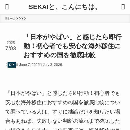
SEKAIと、こんにちは。
ホーム
DIY
「日本がやばい」と感じたら即行
2026
動！初心者でも安心な海外移住に
7/03
おすすめの国を徹底比較
June 7, 2025
July 3, 2026
DIY
「日本がやばい」と感じたら即行動！初心者でも
安心な海外移住におすすめの国を徹底比較につい
て調べている人は、すぐに結論だけを知りたい場
合もあれば、失敗しない判断の流れまで確認した