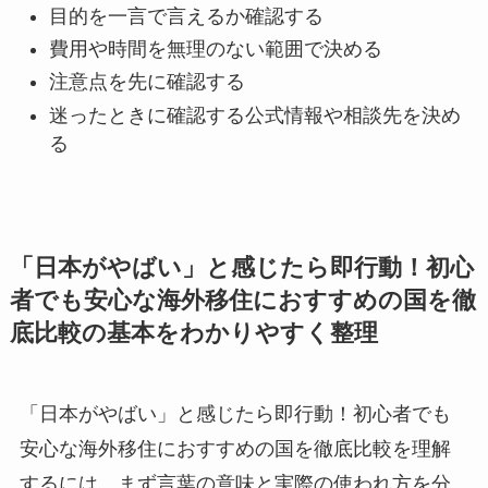
目的
を一言で言えるか確認する
費用や時間
を無理のない範囲で決める
注意点
を先に確認する
迷ったときに確認する公式情報や相談先を決め
る
「日本がやばい」と感じたら即行動！初心
者でも安心な海外移住におすすめの国を徹
底比較の基本をわかりやすく整理
「日本がやばい」と感じたら即行動！初心者でも
安心な海外移住におすすめの国を徹底比較を理解
するには、まず言葉の意味と実際の使われ方を分