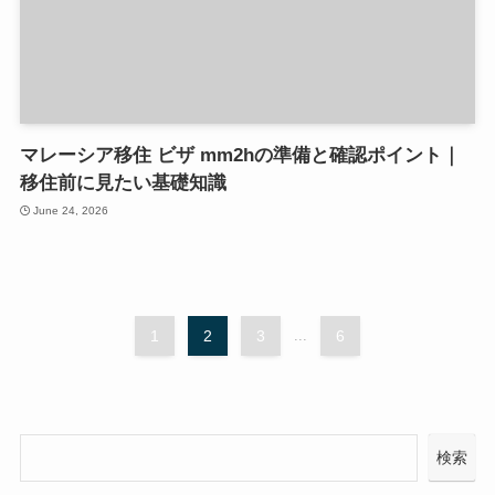
マレーシア移住 ビザ mm2hの準備と確認ポイント｜
移住前に見たい基礎知識
June 24, 2026
1
2
3
...
6
検索