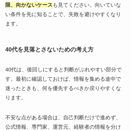
限、向かないケース
も見てください。向いていな
い条件を先に知ることで、失敗を避けやすくなり
ます。
40代を見落とさないための考え方
40代は、後回しにすると判断がぶれやすい部分で
す。最初に確認しておけば、情報を集める途中で
迷ったときも、何を優先するべきか戻りやすくな
ります。
不安な点がある場合は、自己判断だけで進めず、
公式情報、専門家、運営元、経験者の情報を分け