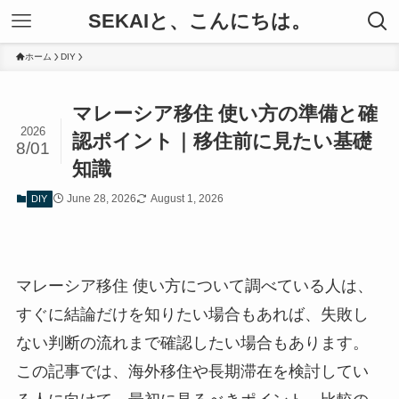
SEKAIと、こんにちは。
ホーム
DIY
マレーシア移住 使い方の準備と確
2026
認ポイント｜移住前に見たい基礎
8/01
知識
June 28, 2026
August 1, 2026
DIY
マレーシア移住 使い方について調べている人は、
すぐに結論だけを知りたい場合もあれば、失敗し
ない判断の流れまで確認したい場合もあります。
この記事では、海外移住や長期滞在を検討してい