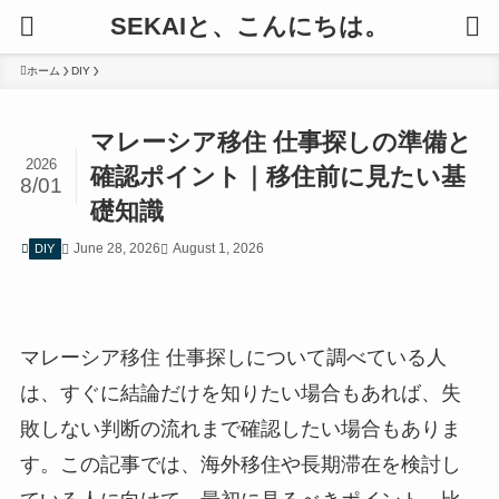
SEKAIと、こんにちは。
ホーム
DIY
マレーシア移住 仕事探しの準備と
2026
確認ポイント｜移住前に見たい基
8/01
礎知識
June 28, 2026
August 1, 2026
DIY
マレーシア移住 仕事探しについて調べている人
は、すぐに結論だけを知りたい場合もあれば、失
敗しない判断の流れまで確認したい場合もありま
す。この記事では、海外移住や長期滞在を検討し