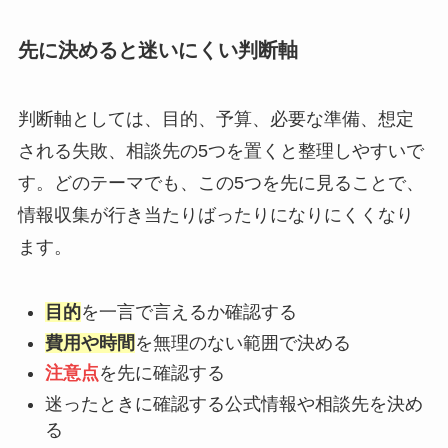
先に決めると迷いにくい判断軸
判断軸としては、目的、予算、必要な準備、想定
される失敗、相談先の5つを置くと整理しやすいで
す。どのテーマでも、この5つを先に見ることで、
情報収集が行き当たりばったりになりにくくなり
ます。
目的
を一言で言えるか確認する
費用や時間
を無理のない範囲で決める
注意点
を先に確認する
迷ったときに確認する公式情報や相談先を決め
る