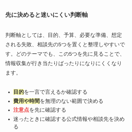
先に決めると迷いにくい判断軸
判断軸としては、目的、予算、必要な準備、想定
される失敗、相談先の5つを置くと整理しやすいで
す。どのテーマでも、この5つを先に見ることで、
情報収集が行き当たりばったりになりにくくなり
ます。
目的
を一言で言えるか確認する
費用や時間
を無理のない範囲で決める
注意点
を先に確認する
迷ったときに確認する公式情報や相談先を決め
る