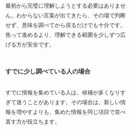
最初から完璧に理解しようとする必要はありませ
ん。わからない言葉が出てきたら、その場で判断
せず、意味を調べてから戻るだけでも十分です。
焦って進めるより、理解できる範囲を少しずつ広
げる方が安全です。
すでに少し調べている人の場合
すでに情報を集めている人は、候補が多くなりす
ぎて迷うことがあります。その場合は、新しい情
報を増やすよりも、集めた情報を同じ項目で並べ
直す方が役立ちます。