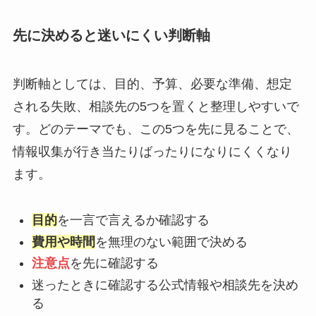
先に決めると迷いにくい判断軸
判断軸としては、目的、予算、必要な準備、想定
される失敗、相談先の5つを置くと整理しやすいで
す。どのテーマでも、この5つを先に見ることで、
情報収集が行き当たりばったりになりにくくなり
ます。
目的
を一言で言えるか確認する
費用や時間
を無理のない範囲で決める
注意点
を先に確認する
迷ったときに確認する公式情報や相談先を決め
る