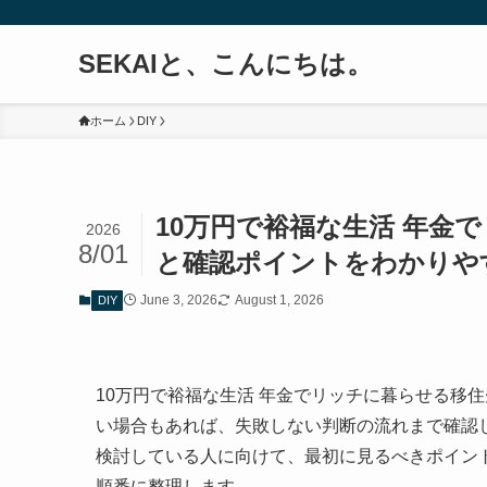
SEKAIと、こんにちは。
ホーム
DIY
10万円で裕福な生活 年金
2026
8/01
と確認ポイントをわかりや
June 3, 2026
August 1, 2026
DIY
10万円で裕福な生活 年金でリッチに暮らせる移
い場合もあれば、失敗しない判断の流れまで確認
検討している人に向けて、最初に見るべきポイン
順番に整理します。