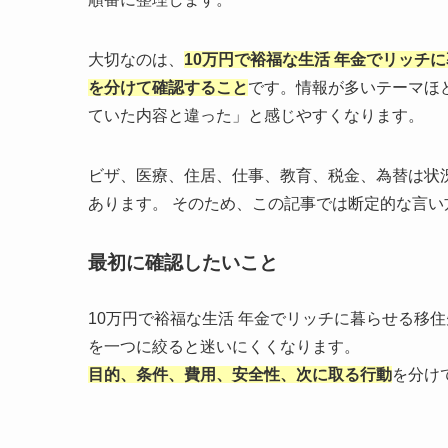
大切なのは、
10万円で裕福な生活 年金でリッチ
を分けて確認すること
です。情報が多いテーマほ
ていた内容と違った」と感じやすくなります。
ビザ、医療、住居、仕事、教育、税金、為替は状
あります。 そのため、この記事では断定的な言
最初に確認したいこと
10万円で裕福な生活 年金でリッチに暮らせる移
を一つに絞ると迷いにくくなります。
目的、条件、費用、安全性、次に取る行動
を分け