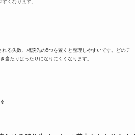
やすくなります。
される失敗、相談先の5つを置くと整理しやすいです。どのテ
行き当たりばったりになりにくくなります。
る