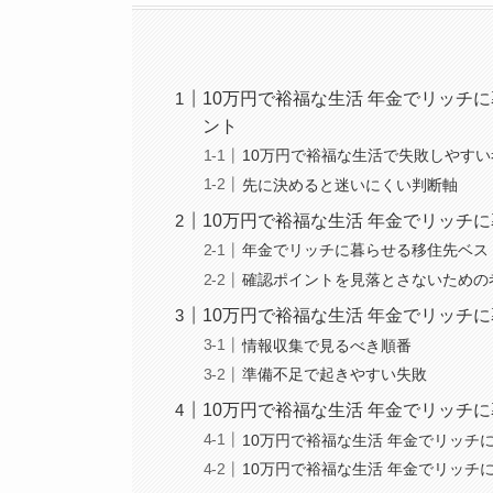
10万円で裕福な生活 年金でリッチ
ント
10万円で裕福な生活で失敗しやす
先に決めると迷いにくい判断軸
10万円で裕福な生活 年金でリッチ
年金でリッチに暮らせる移住先ベス
確認ポイントを見落とさないための
10万円で裕福な生活 年金でリッチ
情報収集で見るべき順番
準備不足で起きやすい失敗
10万円で裕福な生活 年金でリッチ
10万円で裕福な生活 年金でリッチ
10万円で裕福な生活 年金でリッチ