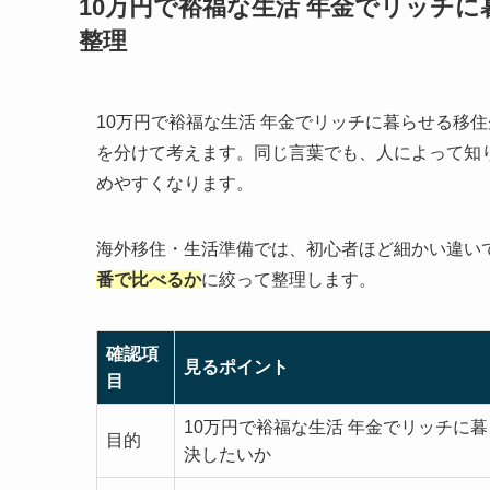
10万円で裕福な生活 年金でリッチ
整理
10万円で裕福な生活 年金でリッチに暮らせる移
を分けて考えます。同じ言葉でも、人によって知
めやすくなります。
海外移住・生活準備では、初心者ほど細かい違い
番で比べるか
に絞って整理します。
確認項
見るポイント
目
10万円で裕福な生活 年金でリッチに
目的
決したいか