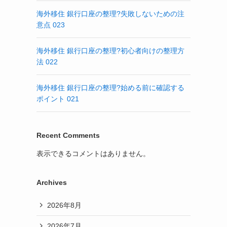
海外移住 銀行口座の整理?失敗しないための注
意点 023
海外移住 銀行口座の整理?初心者向けの整理方
法 022
海外移住 銀行口座の整理?始める前に確認する
ポイント 021
Recent Comments
表示できるコメントはありません。
Archives
2026年8月
2026年7月