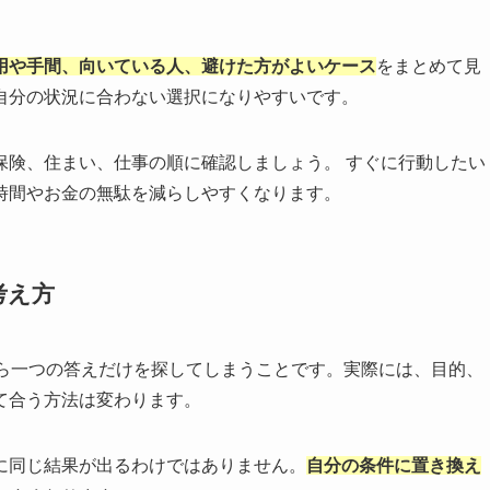
用や手間、向いている人、避けた方がよいケース
をまとめて見
自分の状況に合わない選択になりやすいです。
保険、住まい、仕事の順に確認しましょう。 すぐに行動したい
時間やお金の無駄を減らしやすくなります。
考え方
から一つの答えだけを探してしまうことです。実際には、目的、
て合う方法は変わります。
に同じ結果が出るわけではありません。
自分の条件に置き換え