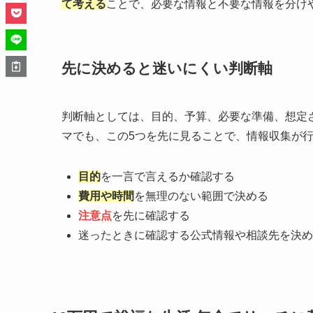
て考える
ことで、必要な情報と不要な情報を分け
先に決めると迷いにくい判断軸
判断軸としては、目的、予算、必要な準備、想定
マでも、この5つを先に見ることで、情報収集が
目的
を一言で言えるか確認する
費用や時間
を無理のない範囲で決める
注意点
を先に確認する
迷ったときに確認する公式情報や相談先を決め