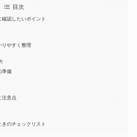
目次
先に確認したいポイント
わかりやすく整理
方
の準備
と注意点
るときのチェックリスト