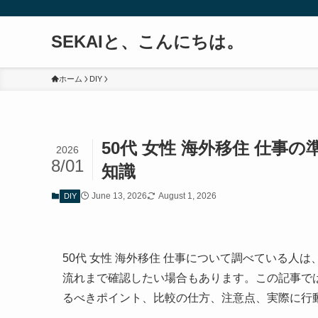
SEKAIと、こんにちは。
ホーム
DIY
50代 女性 海外移住 仕
2026
8/01
知識
June 13, 2026
August 1, 2026
DIY
50代 女性 海外移住 仕事について調べている
流れまで確認したい場合もあります。この記事で
るべきポイント、比較の仕方、注意点、実際に行