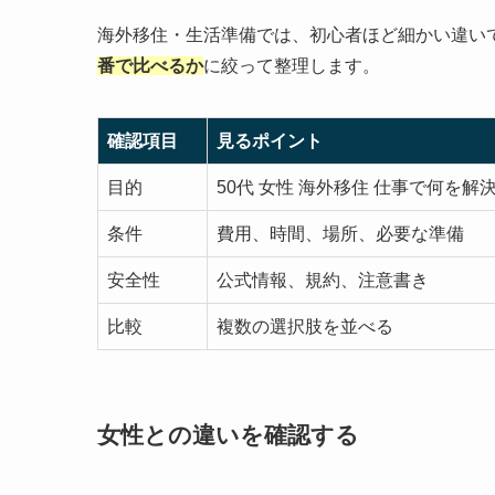
海外移住・生活準備では、初心者ほど細かい違い
番で比べるか
に絞って整理します。
確認項目
見るポイント
目的
50代 女性 海外移住 仕事で何を解
条件
費用、時間、場所、必要な準備
安全性
公式情報、規約、注意書き
比較
複数の選択肢を並べる
女性との違いを確認する