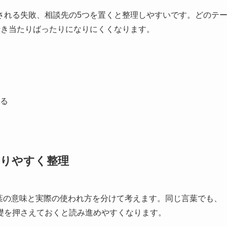
される失敗、相談先の5つを置くと整理しやすいです。どのテ
行き当たりばったりになりにくくなります。
る
かりやすく整理
ず言葉の意味と実際の使われ方を分けて考えます。同じ言葉でも、
礎を押さえておくと読み進めやすくなります。