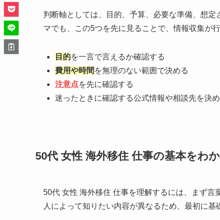
判断軸としては、目的、予算、必要な準備、想定
マでも、この5つを先に見ることで、情報収集が
目的
を一言で言えるか確認する
費用や時間
を無理のない範囲で決める
注意点
を先に確認する
迷ったときに確認する公式情報や相談先を決め
50代 女性 海外移住 仕事の基本をわ
50代 女性 海外移住 仕事を理解するには、ま
人によって知りたい内容が異なるため、最初に基