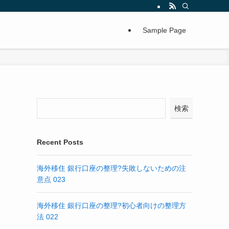
Sample Page
検索
Recent Posts
海外移住 銀行口座の整理?失敗しないための注
意点 023
海外移住 銀行口座の整理?初心者向けの整理方
法 022