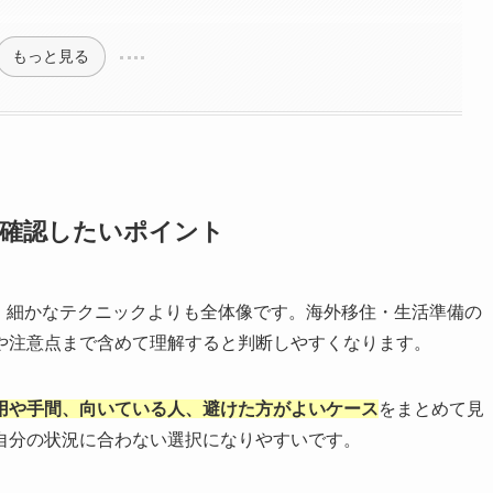
もっと見る
先に確認したいポイント
のは、細かなテクニックよりも全体像です。海外移住・生活準備の
や注意点まで含めて理解すると判断しやすくなります。
用や手間、向いている人、避けた方がよいケース
をまとめて見
自分の状況に合わない選択になりやすいです。