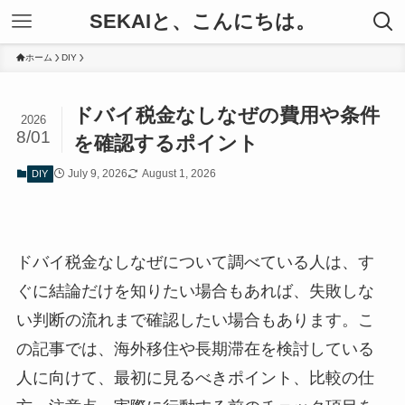
SEKAIと、こんにちは。
ホーム
DIY
ドバイ税金なしなぜの費用や条件
2026
8/01
を確認するポイント
July 9, 2026
August 1, 2026
DIY
ドバイ税金なしなぜについて調べている人は、す
ぐに結論だけを知りたい場合もあれば、失敗しな
い判断の流れまで確認したい場合もあります。こ
の記事では、海外移住や長期滞在を検討している
人に向けて、最初に見るべきポイント、比較の仕