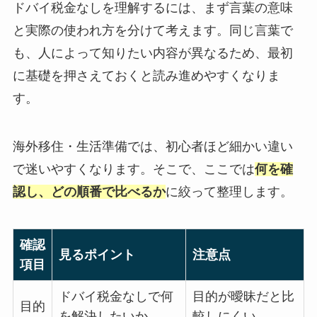
ドバイ税金なしを理解するには、まず言葉の意味
と実際の使われ方を分けて考えます。同じ言葉で
も、人によって知りたい内容が異なるため、最初
に基礎を押さえておくと読み進めやすくなりま
す。
海外移住・生活準備では、初心者ほど細かい違い
で迷いやすくなります。そこで、ここでは
何を確
認し、どの順番で比べるか
に絞って整理します。
確認
見るポイント
注意点
項目
ドバイ税金なしで何
目的が曖昧だと比
目的
を解決したいか
較しにくい