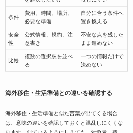
費用、時間、場所、
自分に合う条件へ
条件
必要な準備
置き換える
安全
公式情報、規約、注
不安な点を残した
性
意書き
まま進めない
複数の選択肢を並べ
一つの情報だけで
比較
る
決めない
海外移住・生活準備との違いを確認する
海外移住・生活準備と似た言葉が出てくる場合
は、意味の違いを確認しておくと混乱しにくくな
ります。似ているように見えても、対象者、費