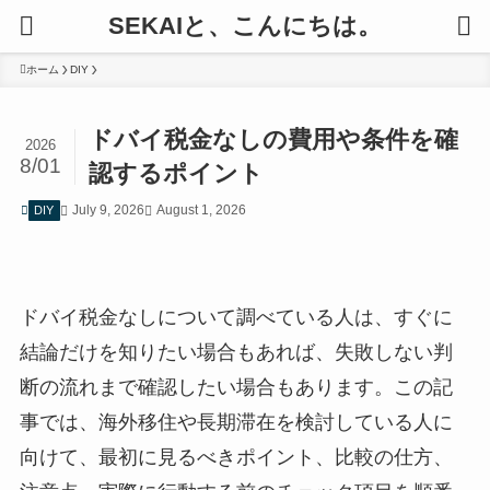
SEKAIと、こんにちは。
ホーム
DIY
ドバイ税金なしの費用や条件を確
2026
8/01
認するポイント
July 9, 2026
August 1, 2026
DIY
ドバイ税金なしについて調べている人は、すぐに
結論だけを知りたい場合もあれば、失敗しない判
断の流れまで確認したい場合もあります。この記
事では、海外移住や長期滞在を検討している人に
向けて、最初に見るべきポイント、比較の仕方、