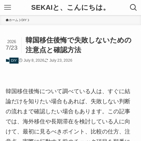
SEKAIと、こんにちは。
ホーム
DIY
韓国移住後悔で失敗しないための
2026
7/23
注意点と確認方法
July 8, 2026
July 23, 2026
DIY
韓国移住後悔について調べている人は、すぐに結
論だけを知りたい場合もあれば、失敗しない判断
の流れまで確認したい場合もあります。この記事
では、海外移住や長期滞在を検討している人に向
けて、最初に見るべきポイント、比較の仕方、注