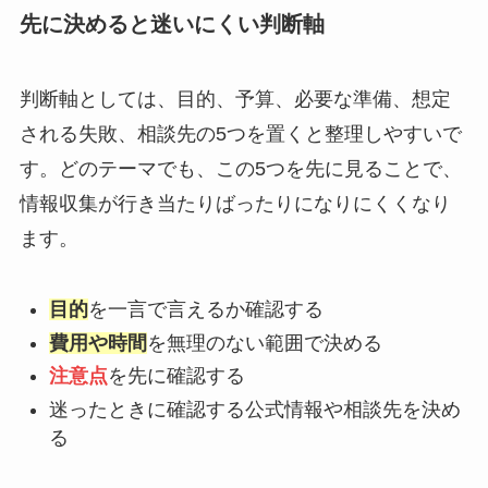
先に決めると迷いにくい判断軸
判断軸としては、目的、予算、必要な準備、想定
される失敗、相談先の5つを置くと整理しやすいで
す。どのテーマでも、この5つを先に見ることで、
情報収集が行き当たりばったりになりにくくなり
ます。
目的
を一言で言えるか確認する
費用や時間
を無理のない範囲で決める
注意点
を先に確認する
迷ったときに確認する公式情報や相談先を決め
る