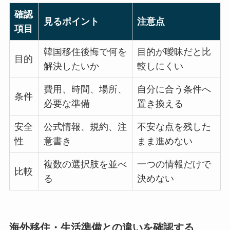
確認
見るポイント
注意点
項目
韓国移住後悔で何を
目的が曖昧だと比
目的
解決したいか
較しにくい
費用、時間、場所、
自分に合う条件へ
条件
必要な準備
置き換える
安全
公式情報、規約、注
不安な点を残した
性
意書き
まま進めない
複数の選択肢を並べ
一つの情報だけで
比較
る
決めない
海外移住・生活準備との違いを確認する