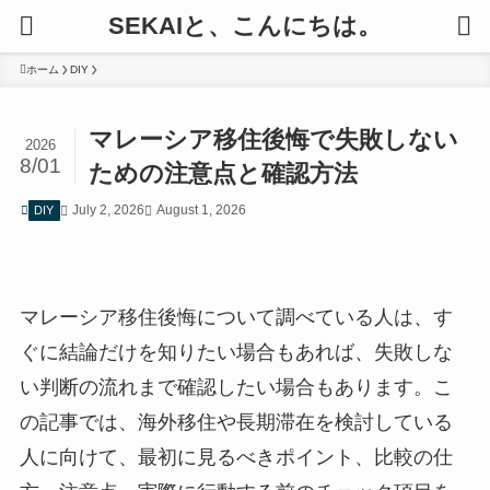
SEKAIと、こんにちは。
ホーム
DIY
マレーシア移住後悔で失敗しない
2026
8/01
ための注意点と確認方法
July 2, 2026
August 1, 2026
DIY
マレーシア移住後悔について調べている人は、す
ぐに結論だけを知りたい場合もあれば、失敗しな
い判断の流れまで確認したい場合もあります。こ
の記事では、海外移住や長期滞在を検討している
人に向けて、最初に見るべきポイント、比較の仕