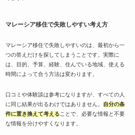
マレーシア移住で失敗しやすい考え方
マレーシア移住で失敗しやすいのは、最初から一
つの答えだけを探してしまうことです。実際に
は、目的、予算、経験、住んでいる地域、使える
時間によって合う方法は変わります。
口コミや体験談は参考になりますが、すべての人
に同じ結果が出るわけではありません。
自分の条
件に置き換えて考える
ことで、必要な情報と不要
な情報を分けやすくなります。