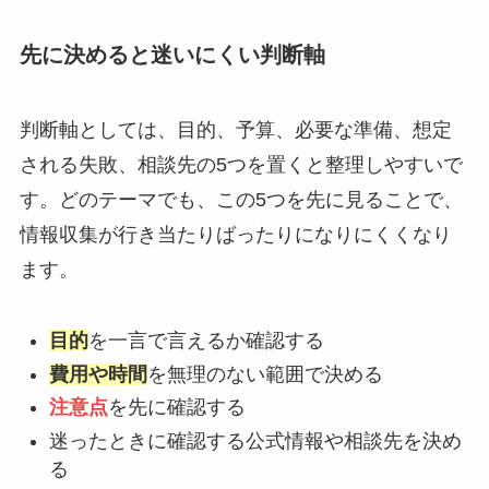
先に決めると迷いにくい判断軸
判断軸としては、目的、予算、必要な準備、想定
される失敗、相談先の5つを置くと整理しやすいで
す。どのテーマでも、この5つを先に見ることで、
情報収集が行き当たりばったりになりにくくなり
ます。
目的
を一言で言えるか確認する
費用や時間
を無理のない範囲で決める
注意点
を先に確認する
迷ったときに確認する公式情報や相談先を決め
る