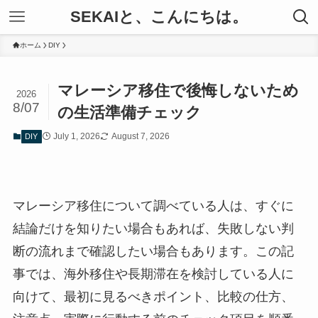
SEKAIと、こんにちは。
ホーム
DIY
マレーシア移住で後悔しないため
2026
8/07
の生活準備チェック
July 1, 2026
August 7, 2026
DIY
マレーシア移住について調べている人は、すぐに
結論だけを知りたい場合もあれば、失敗しない判
断の流れまで確認したい場合もあります。この記
事では、海外移住や長期滞在を検討している人に
向けて、最初に見るべきポイント、比較の仕方、