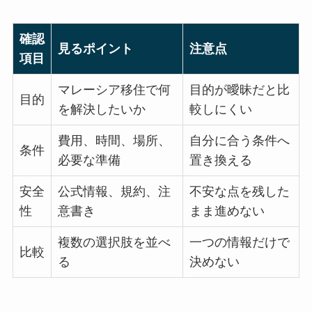
確認
見るポイント
注意点
項目
マレーシア移住で何
目的が曖昧だと比
目的
を解決したいか
較しにくい
費用、時間、場所、
自分に合う条件へ
条件
必要な準備
置き換える
安全
公式情報、規約、注
不安な点を残した
性
意書き
まま進めない
複数の選択肢を並べ
一つの情報だけで
比較
る
決めない