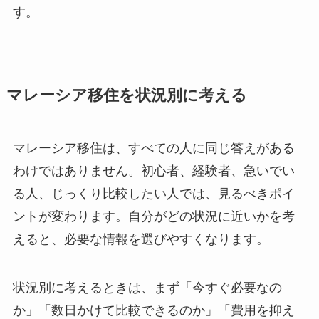
す。
マレーシア移住を状況別に考える
マレーシア移住は、すべての人に同じ答えがある
わけではありません。初心者、経験者、急いでい
る人、じっくり比較したい人では、見るべきポイ
ントが変わります。自分がどの状況に近いかを考
えると、必要な情報を選びやすくなります。
状況別に考えるときは、まず「今すぐ必要なの
か」「数日かけて比較できるのか」「費用を抑え