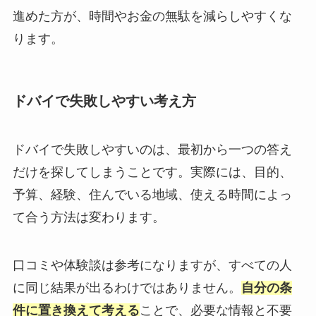
進めた方が、時間やお金の無駄を減らしやすくな
ります。
ドバイで失敗しやすい考え方
ドバイで失敗しやすいのは、最初から一つの答え
だけを探してしまうことです。実際には、目的、
予算、経験、住んでいる地域、使える時間によっ
て合う方法は変わります。
口コミや体験談は参考になりますが、すべての人
に同じ結果が出るわけではありません。
自分の条
件に置き換えて考える
ことで、必要な情報と不要