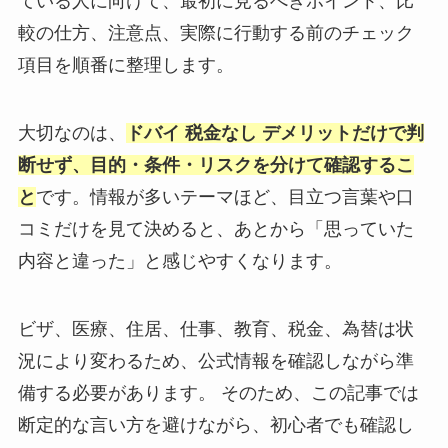
ている人に向けて、最初に見るべきポイント、比
較の仕方、注意点、実際に行動する前のチェック
項目を順番に整理します。
大切なのは、
ドバイ 税金なし デメリットだけで判
断せず、目的・条件・リスクを分けて確認するこ
と
です。情報が多いテーマほど、目立つ言葉や口
コミだけを見て決めると、あとから「思っていた
内容と違った」と感じやすくなります。
ビザ、医療、住居、仕事、教育、税金、為替は状
況により変わるため、公式情報を確認しながら準
備する必要があります。 そのため、この記事では
断定的な言い方を避けながら、初心者でも確認し