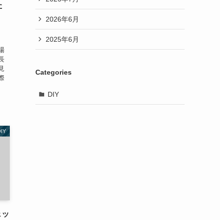
た
2026年6月
2025年6月
場
長
見
Categories
際
DIY
IY
ェッ