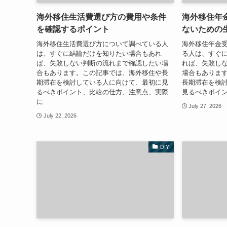
海外移住生活費選び方の費用や条件
海外移住年
を確認するポイント
ないための
海外移住生活費選び方について調べている人
海外移住年金
は、すぐに結論だけを知りたい場合もあれ
る人は、すぐ
ば、失敗しない判断の流れまで確認したい場
れば、失敗し
合もあります。この記事では、海外移住や長
場合もありま
期滞在を検討している人に向けて、最初に見
長期滞在を検
るべきポイント、比較の仕方、注意点、実際
見るべきポイ
に
July 27, 2026
July 22, 2026
DIY