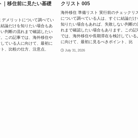
ト｜移住前に見たい基礎
クリスト 005
海外移住 準備リスト 実行前のチェックリ
について調べている人は、すぐに結論だけ
 デメリットについて調べてい
知りたい場合もあれば、失敗しない判断の
に結論だけを知りたい場合もあ
れまで確認したい場合もあります。この記
ない判断の流れまで確認したい
では、海外移住や長期滞在を検討している
す。この記事では、海外移住や
に向けて、最初に見るべきポイント、比
討している人に向けて、最初に
ント、比較の仕方、注意点、
July 31, 2026