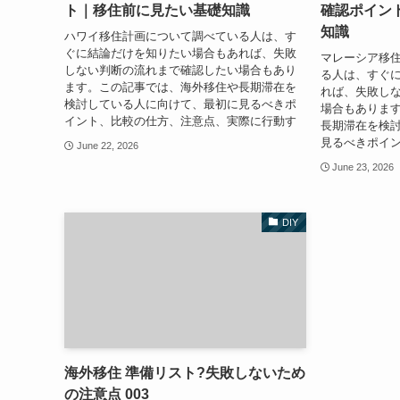
ト｜移住前に見たい基礎知識
確認ポイン
知識
ハワイ移住計画について調べている人は、す
ぐに結論だけを知りたい場合もあれば、失敗
マレーシア移住
しない判断の流れまで確認したい場合もあり
る人は、すぐ
ます。この記事では、海外移住や長期滞在を
れば、失敗し
検討している人に向けて、最初に見るべきポ
場合もありま
イント、比較の仕方、注意点、実際に行動す
長期滞在を検
見るべきポイ
June 22, 2026
June 23, 2026
DIY
海外移住 準備リスト?失敗しないため
の注意点 003