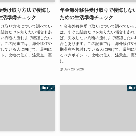
金受け取り方法で後悔し
年金海外移住受け取りで後悔しな
生活準備チェック
ための生活準備チェック
受け取り方法について調べてい
年金海外移住受け取りについて調べている
に結論だけを知りたい場合もあ
は、すぐに結論だけを知りたい場合もあれ
ない判断の流れまで確認したい
ば、失敗しない判断の流れまで確認したい
す。この記事では、海外移住や
合もあります。この記事では、海外移住や
討している人に向けて、最初に
期滞在を検討している人に向けて、最初に
ント、比較の仕方、注意点、実
るべきポイント、比較の仕方、注意点、実
に
July 20, 2026
DIY
D