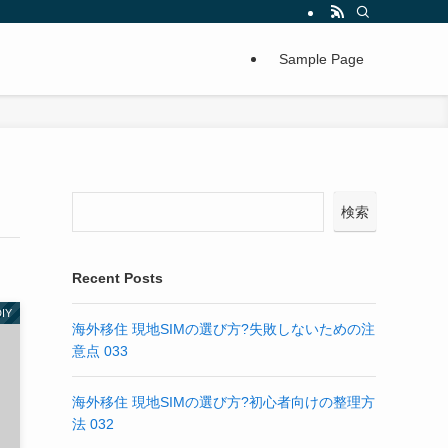
Sample Page
検索
Recent Posts
IY
海外移住 現地SIMの選び方?失敗しないための注
意点 033
海外移住 現地SIMの選び方?初心者向けの整理方
法 032