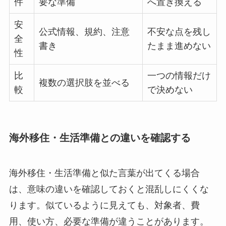
件
要な準備
へ置き換える
安
公式情報、規約、注意
不安な点を残し
全
書き
たまま進めない
性
比
一つの情報だけ
複数の選択肢を並べる
較
で決めない
海外移住・生活準備との違いを確認する
海外移住・生活準備と似た言葉が出てくる場合
は、意味の違いを確認しておくと混乱しにくくな
ります。似ているように見えても、対象者、費
用、使い方、必要な準備が違うことがあります。