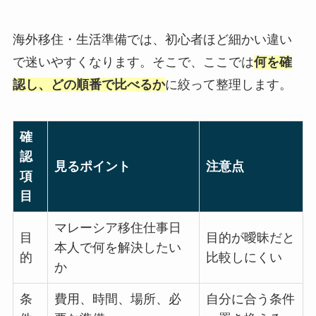
海外移住・生活準備では、初心者ほど細かい違い
で迷いやすくなります。そこで、ここでは
何を確
認し、どの順番で比べるか
に絞って整理します。
確
認
見るポイント
注意点
項
目
マレーシア移住仕事日
目
目的が曖昧だと
本人で何を解決したい
的
比較しにくい
か
条
費用、時間、場所、必
自分に合う条件