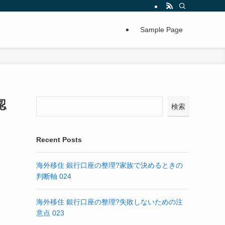
Sample Page
認
検索
Recent Posts
海外移住 銀行口座の整理?家族で決めるときの
判断軸 024
海外移住 銀行口座の整理?失敗しないための注
意点 023