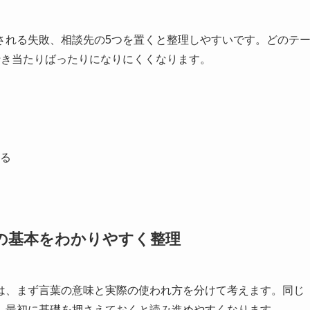
される失敗、相談先の5つを置くと整理しやすいです。どのテ
行き当たりばったりになりにくくなります。
る
の基本をわかりやすく整理
は、まず言葉の意味と実際の使われ方を分けて考えます。同じ
、最初に基礎を押さえておくと読み進めやすくなります。