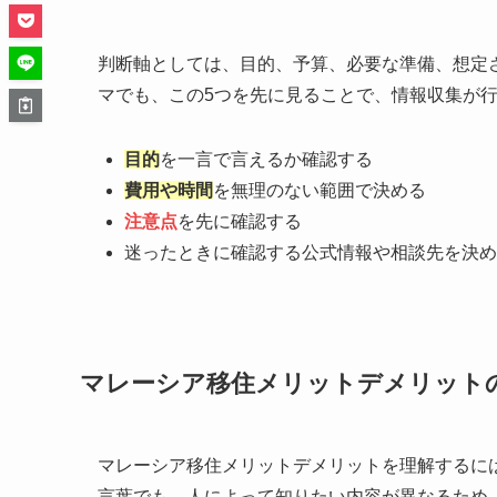
判断軸としては、目的、予算、必要な準備、想定
マでも、この5つを先に見ることで、情報収集が
目的
を一言で言えるか確認する
費用や時間
を無理のない範囲で決める
注意点
を先に確認する
迷ったときに確認する公式情報や相談先を決め
マレーシア移住メリットデメリット
マレーシア移住メリットデメリットを理解するに
言葉でも、人によって知りたい内容が異なるため