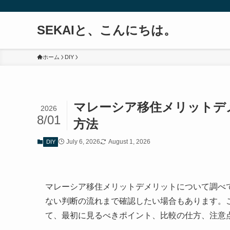
SEKAIと、こんにちは。
ホーム
DIY
マレーシア移住メリットデ
2026
8/01
方法
July 6, 2026
August 1, 2026
DIY
マレーシア移住メリットデメリットについて調べ
ない判断の流れまで確認したい場合もあります。
て、最初に見るべきポイント、比較の仕方、注意