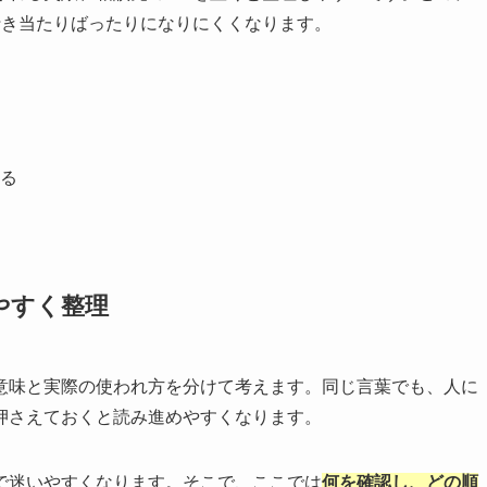
行き当たりばったりになりにくくなります。
る
やすく整理
意味と実際の使われ方を分けて考えます。同じ言葉でも、人に
押さえておくと読み進めやすくなります。
で迷いやすくなります。そこで、ここでは
何を確認し、どの順