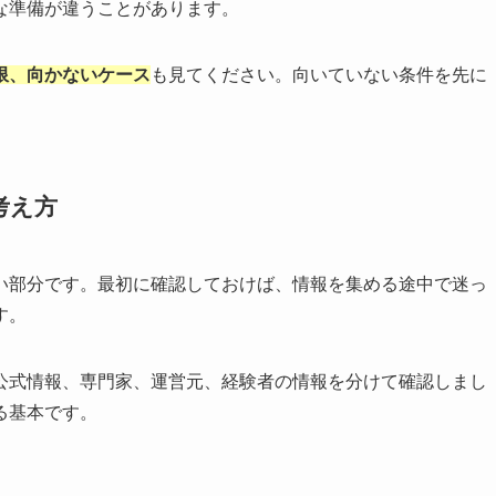
な準備が違うことがあります。
限、向かないケース
も見てください。向いていない条件を先に
考え方
い部分です。最初に確認しておけば、情報を集める途中で迷っ
す。
公式情報、専門家、運営元、経験者の情報を分けて確認しまし
る基本です。