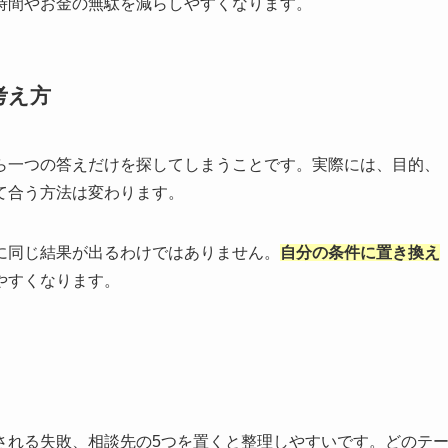
時間やお金の無駄を減らしやすくなります。
考え方
ら一つの答えだけを探してしまうことです。実際には、目的、
て合う方法は変わります。
に同じ結果が出るわけではありません。
自分の条件に置き換え
やすくなります。
される失敗、相談先の5つを置くと整理しやすいです。どのテ