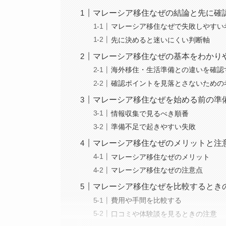
マレーシア移住なぜの結論と先に確
マレーシア移住なぜで失敗しやすい
先に決めると迷いにくい判断軸
マレーシア移住なぜの基本をわかり
海外移住・生活準備との違いを確認
確認ポイントを見落とさないための
マレーシア移住なぜを始める前の準
情報収集で見るべき順番
準備不足で起きやすい失敗
マレーシア移住なぜのメリットと注
マレーシア移住なぜのメリット
マレーシア移住なぜの注意点
マレーシア移住なぜを比較するとき
費用や手間を比較する
口コミや体験談を見るときの注意