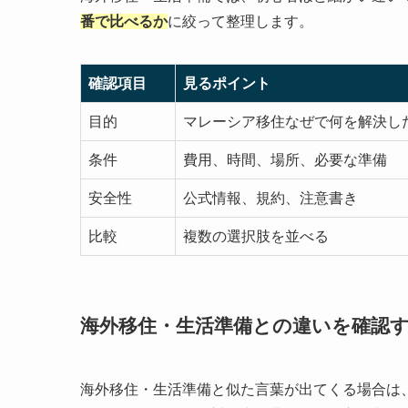
番で比べるか
に絞って整理します。
確認項目
見るポイント
目的
マレーシア移住なぜで何を解決し
条件
費用、時間、場所、必要な準備
安全性
公式情報、規約、注意書き
比較
複数の選択肢を並べる
海外移住・生活準備との違いを確認
海外移住・生活準備と似た言葉が出てくる場合は