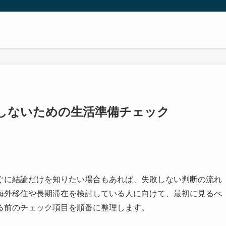
しないための生活準備チェック
ぐに結論だけを知りたい場合もあれば、失敗しない判断の流れ
海外移住や長期滞在を検討している人に向けて、最初に見るべ
る前のチェック項目を順番に整理します。