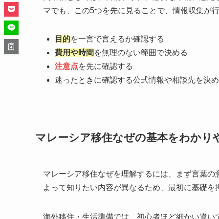
マでも、この5つを先に見ることで、情報収集が
目的
を一言で言えるか確認する
費用や時間
を無理のない範囲で決める
注意点
を先に確認する
迷ったときに確認する公式情報や相談先を決め
マレーシア移住なぜの基本をわかり
マレーシア移住なぜを理解するには、まず言葉の
よって知りたい内容が異なるため、最初に基礎を
海外移住・生活準備では、初心者ほど細かい違い