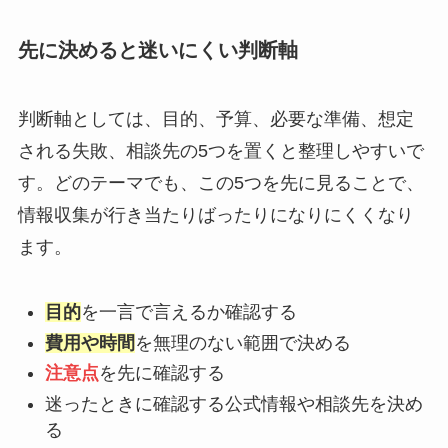
先に決めると迷いにくい判断軸
判断軸としては、目的、予算、必要な準備、想定
される失敗、相談先の5つを置くと整理しやすいで
す。どのテーマでも、この5つを先に見ることで、
情報収集が行き当たりばったりになりにくくなり
ます。
目的
を一言で言えるか確認する
費用や時間
を無理のない範囲で決める
注意点
を先に確認する
迷ったときに確認する公式情報や相談先を決め
る