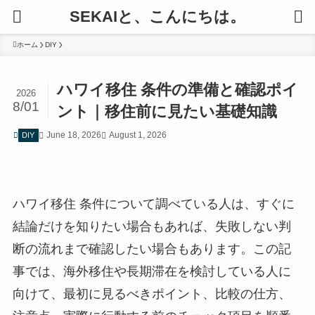
SEKAIと、こんにちは。
ホーム
DIY
ハワイ移住 条件の準備と確認ポイ
2026
8/01
ント｜移住前に見たい基礎知識
June 18, 2026
August 1, 2026
DIY
ハワイ移住 条件について調べている人は、すぐに
結論だけを知りたい場合もあれば、失敗しない判
断の流れまで確認したい場合もあります。この記
事では、海外移住や長期滞在を検討している人に
向けて、最初に見るべきポイント、比較の仕方、