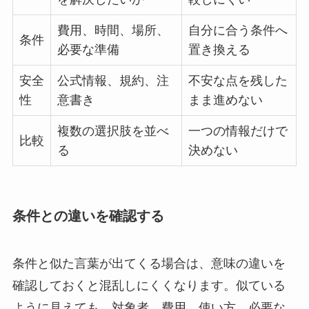
費用、時間、場所、
自分に合う条件へ
条件
必要な準備
置き換える
安全
公式情報、規約、注
不安な点を残した
性
意書き
まま進めない
複数の選択肢を並べ
一つの情報だけで
比較
る
決めない
条件との違いを確認する
条件と似た言葉が出てくる場合は、意味の違いを
確認しておくと混乱しにくくなります。似ている
ように見えても、対象者、費用、使い方、必要な