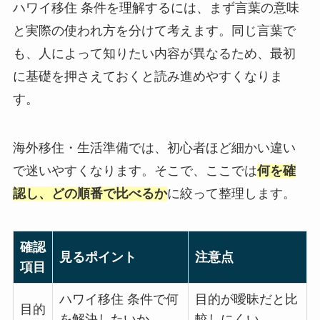
ハワイ移住 条件を理解するには、まず言葉の意味
と実際の使われ方を分けて考えます。同じ言葉で
も、人によって知りたい内容が異なるため、最初
に基礎を押さえておくと読み進めやすくなりま
す。
海外移住・生活準備では、初心者ほど細かい違い
で迷いやすくなります。そこで、ここでは
何を確
認し、どの順番で比べるか
に絞って整理します。
確認
見るポイント
注意点
項目
ハワイ移住 条件で何
目的が曖昧だと比
目的
を解決したいか
較しにくい