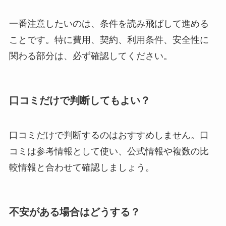
一番注意したいのは、条件を読み飛ばして進める
ことです。特に費用、契約、利用条件、安全性に
関わる部分は、必ず確認してください。
口コミだけで判断してもよい？
口コミだけで判断するのはおすすめしません。口
コミは参考情報として使い、公式情報や複数の比
較情報と合わせて確認しましょう。
不安がある場合はどうする？