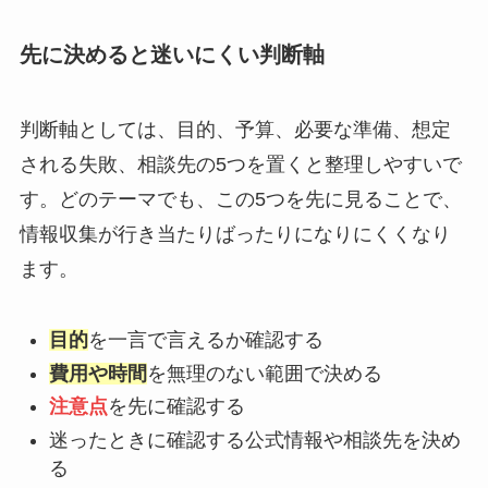
先に決めると迷いにくい判断軸
判断軸としては、目的、予算、必要な準備、想定
される失敗、相談先の5つを置くと整理しやすいで
す。どのテーマでも、この5つを先に見ることで、
情報収集が行き当たりばったりになりにくくなり
ます。
目的
を一言で言えるか確認する
費用や時間
を無理のない範囲で決める
注意点
を先に確認する
迷ったときに確認する公式情報や相談先を決め
る