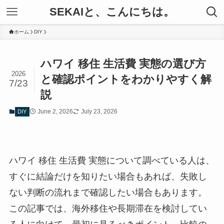
SEKAIと、こんにちは。
ホーム
DIY
ハワイ 移住 生活費 実態の選び方
2026
と確認ポイントをわかりやすく解
7/23
説
June 2, 2026
July 23, 2026
DIY
ハワイ 移住 生活費 実態について調べている人は、
すぐに結論だけを知りたい場合もあれば、失敗し
ない判断の流れまで確認したい場合もあります。
この記事では、海外移住や長期滞在を検討してい